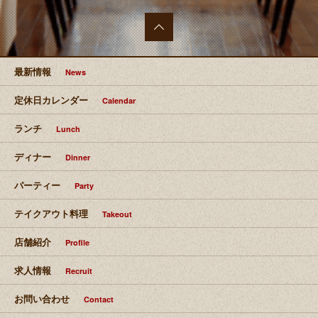
最上部
へ移動
最新情報
News
定休日カレンダー
Calendar
ランチ
Lunch
ディナー
Dinner
パーティー
Party
テイクアウト料理
Takeout
店舗紹介
Profile
求人情報
Recruit
お問い合わせ
Contact