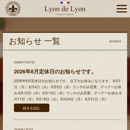
Click
つくば
Lyon de Lyon
市フラ
ンス料
理リヨ
お知らせ 一覧
ン・
Archives
ド・リ
ヨン
2026年7月27日
2026年8月定休日のお知らせです。
2026年8月定休日のお知らせです。 以下がお休みになります。 8月3
日（月） 8月4日（火） 8月5日（水）ランチのみ営業、ディナーお休
み 8月12日（水） 8月13日（木）ランチのみ営業、ディナーお休み 8
月17日（月） 8月18日（火） 8月24日（月） 8月31日（月）
続きを読む
2026年7月3日