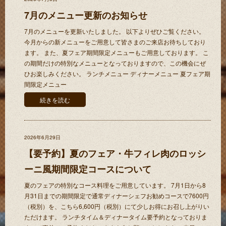
7月のメニュー更新のお知らせ
7月のメニューを更新いたしました。 以下よりぜひご覧ください。
今月からの新メニューをご用意して皆さまのご来店お待ちしており
ます。 また、夏フェア期間限定メニューもご用意しております。 こ
の期間だけの特別なメニューとなっておりますので、この機会にぜ
ひお楽しみください。 ランチメニュー ディナーメニュー 夏フェア期
間限定メニュー
続きを読む
2026年6月29日
【要予約】夏のフェア・牛フィレ肉のロッシ
ーニ風期間限定コースについて
夏のフェアの特別なコース料理をご用意しています。 7月1日から8
月31日までの期間限定で通常ディナーシェフお勧めコースで7600円
（税別）を、こちら6,600円（税別）にて少しお得にお召し上がりい
ただけます。 ランチタイム＆ディナータイム要予約となっておりま