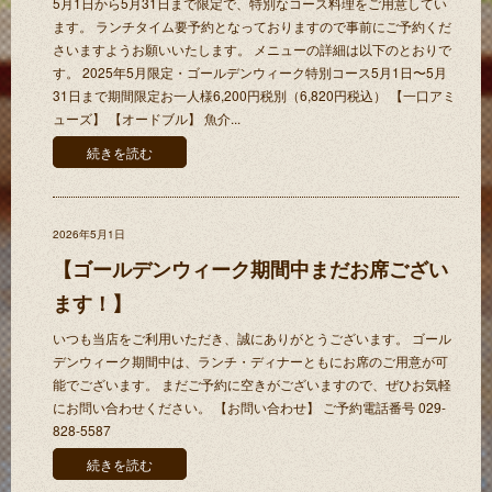
5月1日から5月31日まで限定で、特別なコース料理をご用意してい
ます。 ランチタイム要予約となっておりますので事前にご予約くだ
さいますようお願いいたします。 メニューの詳細は以下のとおりで
す。 2025年5月限定・ゴールデンウィーク特別コース5月1日〜5月
31日まで期間限定お一人様6,200円税別（6,820円税込） 【一口アミ
ューズ】 【オードブル】 魚介...
続きを読む
2026年5月1日
【ゴールデンウィーク期間中まだお席ござい
ます！】
いつも当店をご利用いただき、誠にありがとうございます。 ゴール
デンウィーク期間中は、ランチ・ディナーともにお席のご用意が可
能でございます。 まだご予約に空きがございますので、ぜひお気軽
にお問い合わせください。 【お問い合わせ】 ご予約電話番号 029-
828-5587
続きを読む