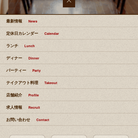
最上部
へ移動
最新情報
News
定休日カレンダー
Calendar
ランチ
Lunch
ディナー
Dinner
パーティー
Party
テイクアウト料理
Takeout
店舗紹介
Profile
求人情報
Recruit
お問い合わせ
Contact