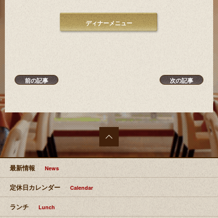
ディナーメニュー
前の記事
次の記事
最上部
へ移動
最新情報
News
定休日カレンダー
Calendar
ランチ
Lunch